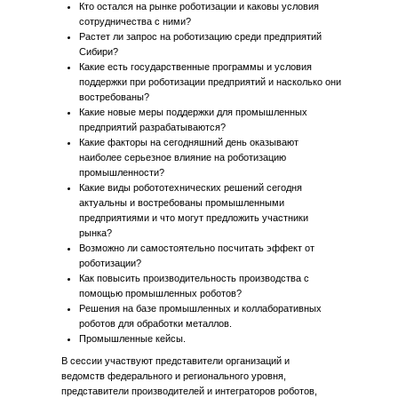
Кто остался на рынке роботизации и каковы условия
сотрудничества с ними?
Растет ли запрос на роботизацию среди предприятий
Сибири?
Какие есть государственные программы и условия
поддержки при роботизации предприятий и насколько они
востребованы?
Какие новые меры поддержки для промышленных
предприятий разрабатываются?
Какие факторы на сегодняшний день оказывают
наиболее серьезное влияние на роботизацию
промышленности?
Какие виды робототехнических решений сегодня
актуальны и востребованы промышленными
предприятиями и что могут предложить участники
рынка?
Возможно ли самостоятельно посчитать эффект от
роботизации?
Как повысить производительность производства с
помощью промышленных роботов?
Решения на базе промышленных и коллаборативных
роботов для обработки металлов.
Промышленные кейсы.
В сессии участвуют представители организаций и
ведомств федерального и регионального уровня,
представители производителей и интеграторов роботов,