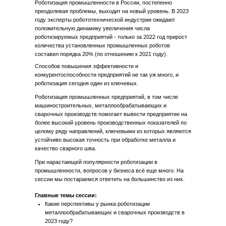
Роботизация промышленности в России, постепенно
преодолевая проблемы, выходит на новый уровень. В 2023
году эксперты робототехнической индустрии ожидают
положительную динамику увеличения числа
роботизируемых предприятий - только за 2022 год прирост
количества установленных промышленных роботов
составил порядка 20% (по отношению к 2021 году).
Способов повышения эффективности и
конкурентоспособности предприятий не так уж много, и
роботизация сегодня один из ключевых.
Роботизация промышленных предприятий, в том числе
машиностроительных, металлообрабатывающих и
сварочных производств помогает вывести предприятие на
более высокий уровень производственных показателей по
целому ряду направлений, ключевыми из которых являются
устойчиво высокая точность при обработке металла и
качество сварного шва.
При нарастающей популярности роботизации в
промышленности, вопросов у бизнеса всё еще много. На
сессии мы постараемся ответить на большинство из них.
Главные темы сессии:
Какие перспективы у рынка роботизации
металлообрабатывающих и сварочных производств в
2023 году?