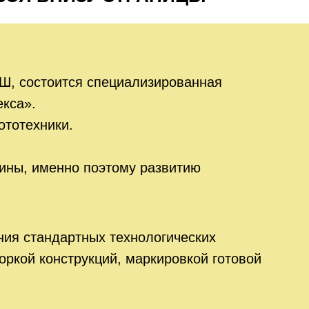
, состоится специализированная
кса».
ототехники.
сины, именно поэтому развитию
ния стандартных технологических
боркой конструкций, маркировкой готовой