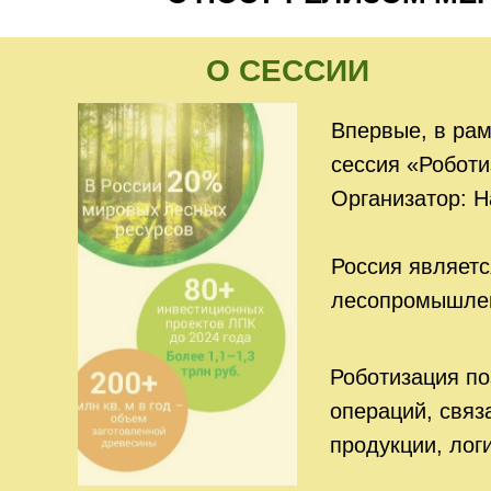
О СЕССИИ
Впервые, в ра
сессия «Робот
Организатор: Н
Россия являетс
лесопромышлен
Роботизация по
операций, связ
продукции, логи