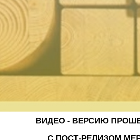
ВИДЕО - ВЕРСИЮ ПРО
С ПОСТ-РЕЛИЗОМ МЕ