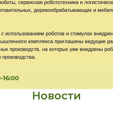
оты, сервисная робототехника и логистически
отовительных, деревообрабатывающих и мебел
 с использованием роботов и стимулах внедрени
ышленного комплекса приглашены ведущие раз
ых производств, на которых уже внедрены роб
 производства.
16:00
Новости