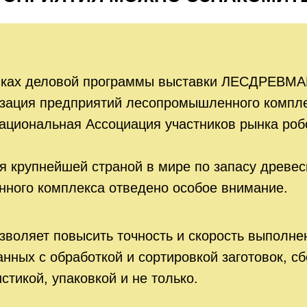
мках деловой программы выставки ЛЕСДРЕВМАШ
изация предприятий лесопромышленного компле
ациональная Ассоциация участников рынка роб
я крупнейшей страной в мире по запасу древе
ного комплекса отведено особое внимание.
зволяет повысить точность и скорость выполне
анных с обработкой и сортировкой заготовок, с
стикой, упаковкой и не только.