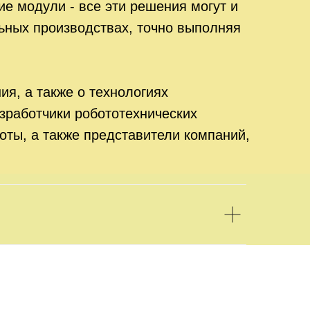
е модули - все эти решения могут и
ьных производствах, точно выполняя
я, а также о технологиях
работчики робототехнических
оты, а также представители компаний,