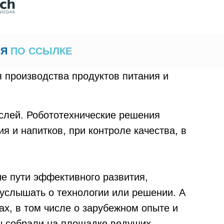
СЯ
ПО ССЫЛКЕ
 производства продуктов питания и
слей. Робототехнические решения
я и напитков, при контроле качества, в
е пути эффективного развития,
 услышать о технологии или решении. А
ах, в том числе о зарубежном опыте и
Мы собрали на площадке ведущих