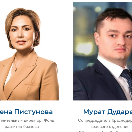
Мурат Дудар
ена Пистунова
Сопредседатель Краснодар
лнительный директор, Фонд
краевого отделения
развития бизнеса