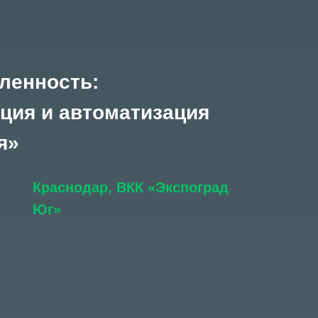
ленность:
ция и автоматизация
я
»
Краснодар, ВКК «Экспоград
Юг»