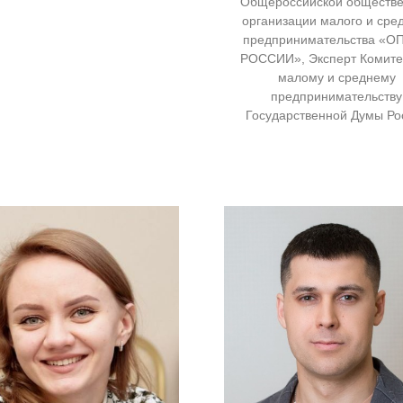
Общероссийской обществ
организации малого и сре
предпринимательства «О
РОССИИ», Эксперт Комите
малому и среднему
предпринимательству
Государственной Думы Ро