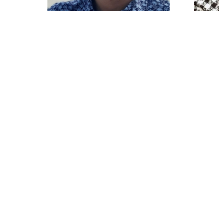
Александр
Политика конфиденциальности
Ал
© 2015-2025 НАУРР. Все права защищены. При использовании материалов 
Неволин
Генеральный директор,
«Невлабс»
© 2015-2025 НАУРР. В
При использовании ма