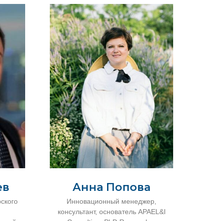
ев
Анна Попова
ского
Инновационный менеджер,
консультант, основатель APAEL&I