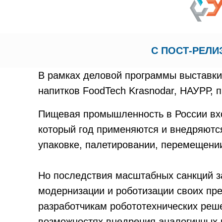
С ПОСТ-РЕЛ
В рамках деловой программы выставки
напитков FoodTech Krasnodar, НАУРР, 
Пищевая промышленность в России вхо
который год применяются и внедряются 
упаковке, палетировании, перемещении
Но последствия масштабных санкций з
модернизации и роботизации своих пре
разработчикам робототехнических реше
возможностях внедрения аналогичных р