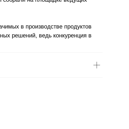
ачимых в производстве продуктов
вных решений, ведь конкуренция в