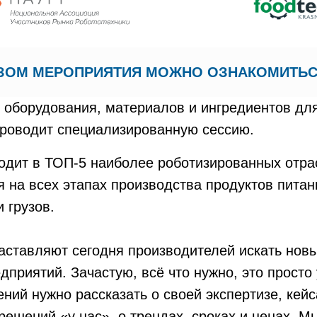
ИЗОМ МЕРОПРИЯТИЯ МОЖНО ОЗНАКОМИТЬ
 оборудования, материалов и ингредиентов для
проводит специализированную сессию.
дит в ТОП-5 наиболее роботизированных отра
на всех этапах производства продуктов питани
 грузов.
аставляют сегодня производителей искать новы
дприятий. Зачастую, всё что нужно, это просто
ний нужно рассказать о своей экспертизе, кейс
ешений «у нас», о трендах, сроках и ценах. 