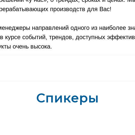
ерерабатывающих производств для Вас!
менеджеры направлений одного из наиболее зн
в курсе событий, трендов, доступных эффекти
кты очень высока.
Спикеры