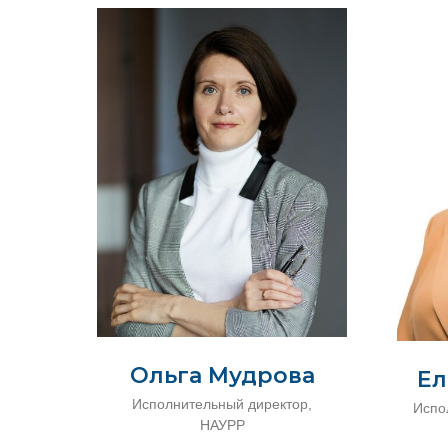
Ольга Мудрова
Ел
Исполнительный директор,
Испо
НАУРР