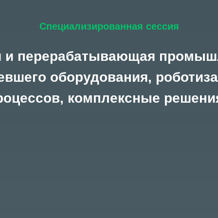
Специализированная сессия
 и перерабатывающая промыш
евшего оборудования, роботиза
роцессов, комплексные решени