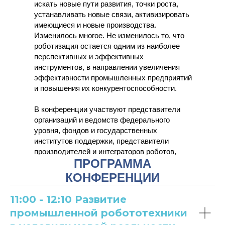
искать новые пути развития, точки роста,
устанавливать новые связи, активизировать
имеющиеся и новые производства.
Изменилось многое. Не изменилось то, что
роботизация остается одним из наиболее
перспективных и эффективных
инструментов, в направлении увеличения
эффективности промышленных предприятий
и повышения их конкурентоспособности.
В конференции участвуют представители
организаций и ведомств федерального
уровня, фондов и государственных
институтов поддержки, представители
производителей и интеграторов роботов,
ПРОГРАММА
собственники и менеджеры высшего и
среднего звена из крупного, среднего и
КОНФЕРЕНЦИИ
малого бизнеса
11:00 - 12:10 Развитие
промышленной робототехники