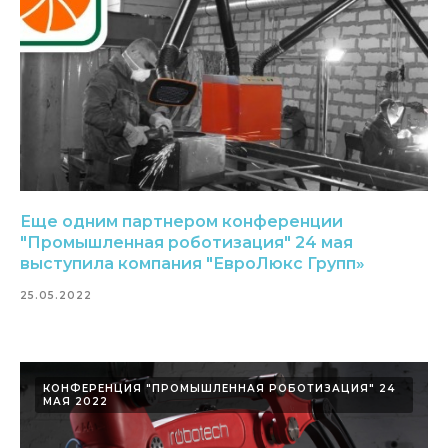
Еще одним партнером конференции
"Промышленная роботизация" 24 мая
выступила компания "ЕвроЛюкс Групп»
25.05.2022
КОНФЕРЕНЦИЯ "ПРОМЫШЛЕННАЯ РОБОТИЗАЦИЯ" 24
МАЯ 2022