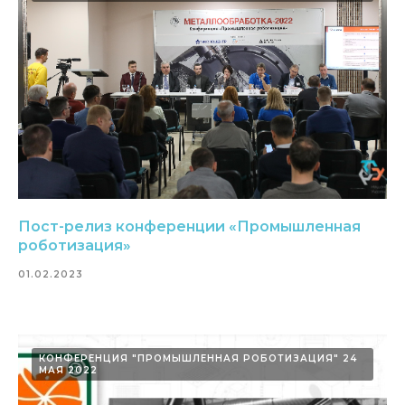
Пост-релиз конференции «Промышленная
роботизация»
01.02.2023
Политика конфиденциальности
© 2015-2025 НАУРР. Все права защищены.
При использовании материалов ссылка на ROBOTUNION.RU — обязательна
© 2015-2025 НАУРР. Все права защищены. При использовании материалов
ссылка на ROBOTUNION.RU — обязательна
КОНФЕРЕНЦИЯ "ПРОМЫШЛЕННАЯ РОБОТИЗАЦИЯ" 24
МАЯ 2022