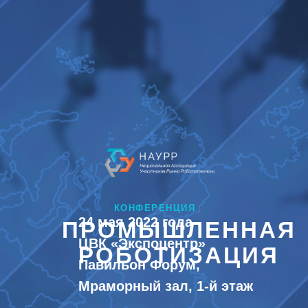
КОНФЕРЕНЦИЯ
24 мая 2022 года
ПРОМЫШЛЕННАЯ
ЦВК «Экспоцентр»
РОБОТИЗАЦИЯ
Павильон Форум,
Мраморный зал, 1-й этаж